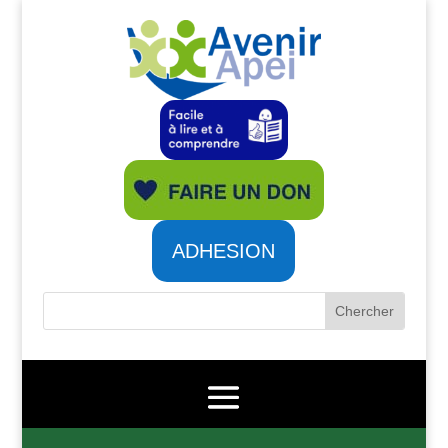
ADHESION