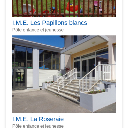
I.M.E. Les Papillons blancs
Pôle enfance et jeunesse
I.M.E. La Roseraie
Pôle enfance et jeunesse