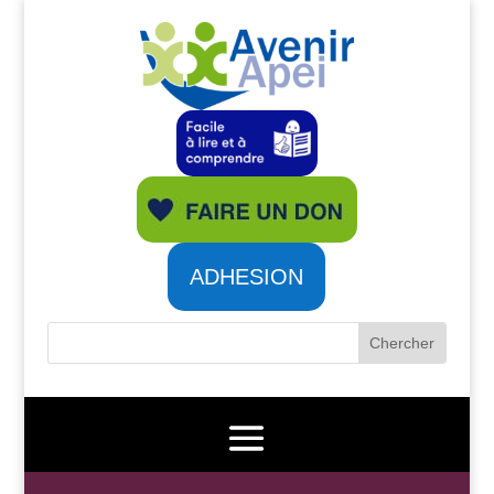
ADHESION