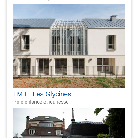
I.M.E. Les Glycines
Pôle enfance et jeunesse