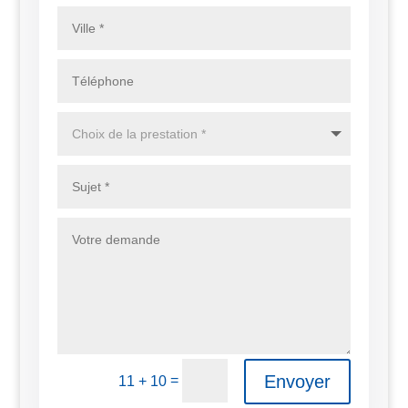
Envoyer
=
11 + 10