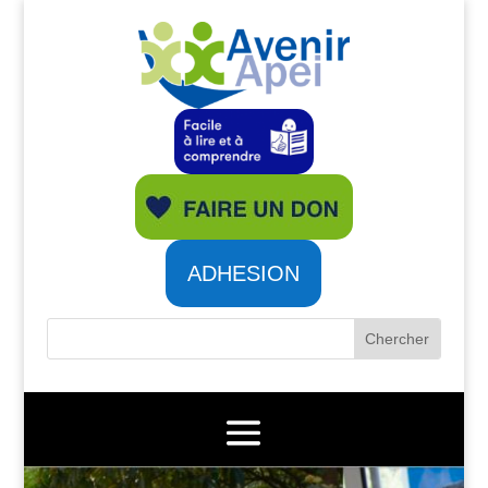
ADHESION