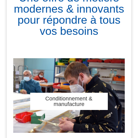
modernes & innovants
pour répondre à tous
vos besoins
Conditionnement &
manufacture