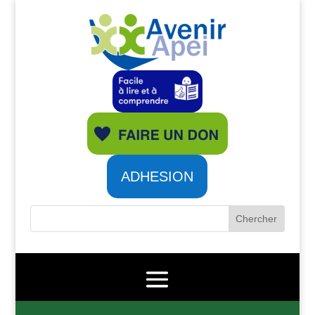
ADHESION