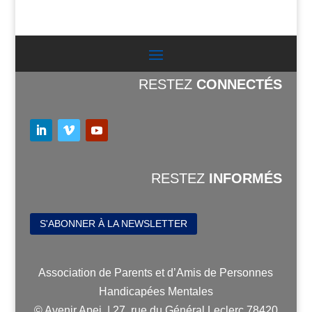
RESTEZ
CONNECTÉS
RESTEZ
INFORMÉS
S'ABONNER À LA NEWSLETTER
Association de Parents et d’Amis de Personnes
Handicapées Mentales
© Avenir Apei | 27, rue du Général Leclerc 78420