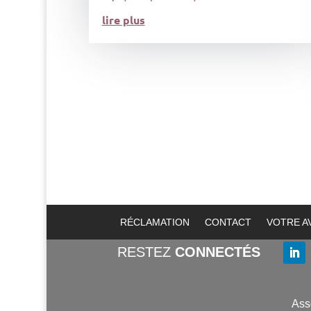
lire plus
RÉCLAMATION
CONTACT
VOTRE A
RESTEZ
CONNECTÉS
Ass