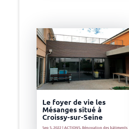
Le foyer de vie les
Mésanges situé à
Croissy-sur-Seine
Sep 5, 2022
|
ACTIONS
,
Rénovation des bâtiments