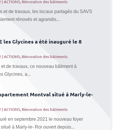
2
|
ACTIONS
,
Rénovation des bâtiments
s et de travaux, les locaux partagés du SAVS
alement rénovés et agrandis...
E les Glycines a été inauguré le 8
2
|
ACTIONS
,
Rénovation des bâtiments
 et de travaux, ce nouveau bâtiment à
s Glycines, a...
partement Montval situé à Marly-le-
2
|
ACTIONS
,
Rénovation des bâtiments
guré en septembre 2021 le nouveau foyer
itué à Marly-le- Roi ouvert depuis...