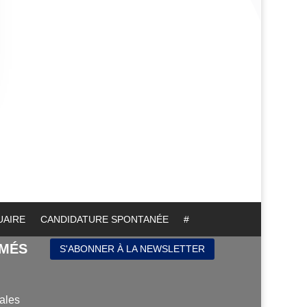
UAIRE
CANDIDATURE SPONTANÉE
#
RMÉS
S'ABONNER À LA NEWSLETTER
ales