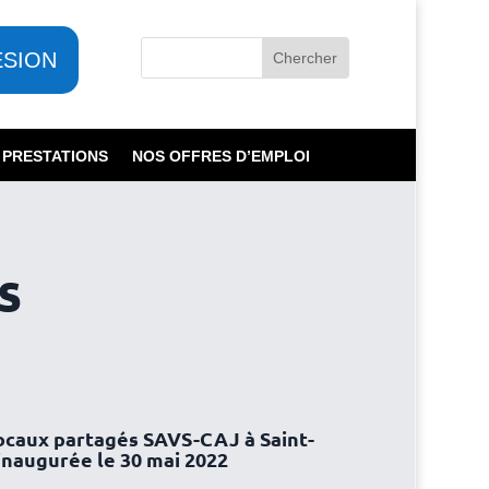
ESION
 PRESTATIONS
NOS OFFRES D’EMPLOI
s
locaux partagés SAVS-CAJ à Saint-
 inaugurée le 30 mai 2022