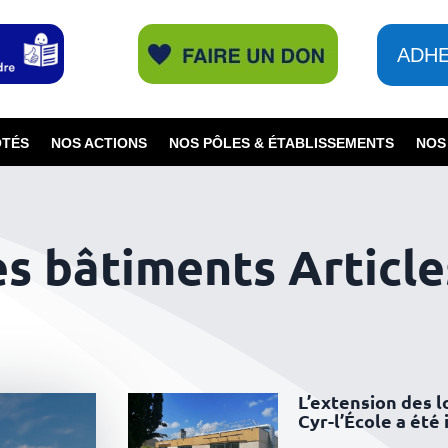
ADH
ÔTÉS
NOS ACTIONS
NOS PÔLES & ÉTABLISSEMENTS
NOS
s bâtiments Article
L’extension des 
Cyr-l’École a été