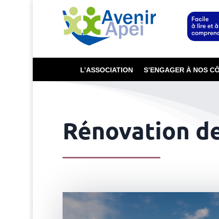
L’ASSOCIATION
S’ENGAGER À NOS C
Rénovation de