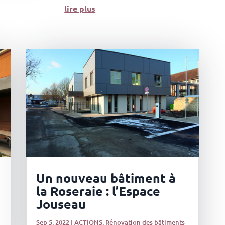
lire plus
Un nouveau bâtiment à
la Roseraie : l’Espace
Jouseau
Sep 5, 2022
|
ACTIONS
,
Rénovation des bâtiments