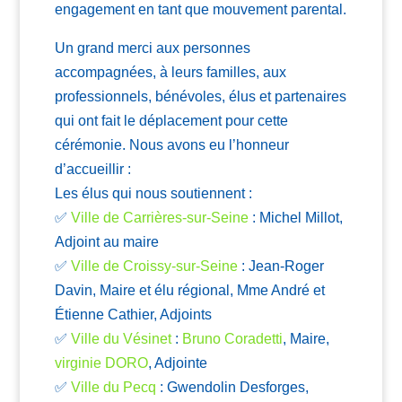
engagement en tant que mouvement parental.
Un grand merci aux personnes
accompagnées, à leurs familles, aux
professionnels, bénévoles, élus et partenaires
qui ont fait le déplacement pour cette
cérémonie. Nous avons eu l’honneur
d’accueillir :
Les élus qui nous soutiennent :
✅
Ville de Carrières-sur-Seine
: Michel Millot,
Adjoint au maire
✅
Ville de Croissy-sur-Seine
: Jean-Roger
Davin, Maire et élu régional, Mme André et
Étienne Cathier, Adjoints
✅
Ville du Vésinet
:
Bruno Coradetti
, Maire,
virginie DORO
, Adjointe
✅
Ville du Pecq
: Gwendolin Desforges,