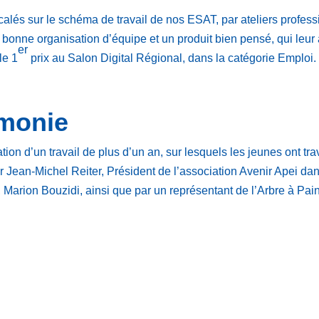
calés sur le schéma de travail de nos ESAT, par ateliers profess
onne organisation d’équipe et un produit bien pensé, qui leur a
er
le 1
prix au Salon Digital Régional, dans la catégorie Emploi.
émonie
sation d’un travail de plus d’un an, sur lesquels les jeunes ont tr
r Jean-Michel Reiter, Président de l’association Avenir Apei dan
, Marion Bouzidi, ainsi que par un représentant de l’Arbre à Pain