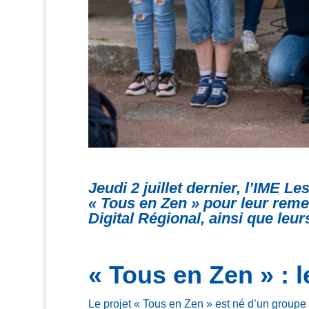
Jeudi 2 juillet dernier, l’IME L
« Tous en Zen » pour leur reme
Digital Régional, ainsi que le
« Tous en Zen » : 
Le projet « Tous en Zen » est né d’un groupe 