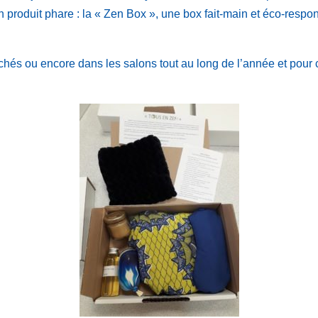
n produit phare : la « Zen Box », une box fait-main et éco-respo
hés ou encore dans les salons tout au long de l’année et pour