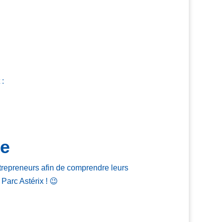
 :
le
trepreneurs afin de comprendre leurs
 Parc Astérix ! 😉