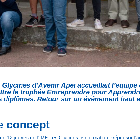
es Glycines d’Avenir Apei accueillait l’équip
ttre le trophée Entreprendre pour Apprendre
urs diplômes. Retour sur un événement haut e
le concept
de 12 jeunes de l’IME Les Glycines, en formation Prépro sur l’a