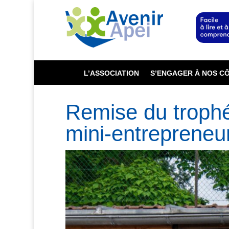
L’ASSOCIATION
S’ENGAGER À NOS C
Remise du trophé
mini-entrepreneu