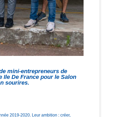
e de mini-entrepreneurs de
 Ile De France pour le Salon
n sourires.
nnée 2019-2020. Leur ambition : créer,