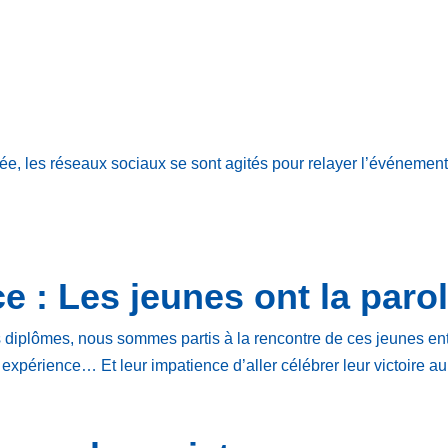
ée, les réseaux sociaux se sont agités pour relayer l’événement
e : Les jeunes ont la paro
s diplômes, nous sommes partis à la rencontre de ces jeunes en
r expérience… Et leur impatience d’aller célébrer leur victoire au