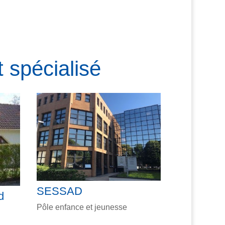
 spécialisé
SESSAD
d
Pôle enfance et jeunesse