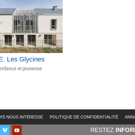
E. Les Glycines
enfance et jeunesse
VIS NOUS INTÉRESSE
POLITIQUE DE CONFIDENTIALITÉ
ANN
RESTEZ
INFO