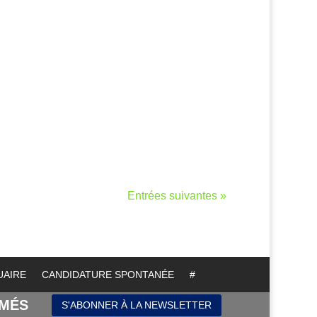
Entrées suivantes »
UAIRE
CANDIDATURE SPONTANÉE
#
RMÉS
S'ABONNER À LA NEWSLETTER