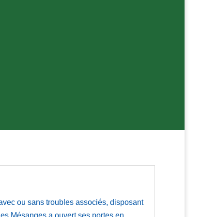
s avec ou sans troubles associés, disposant
 Les Mésanges a ouvert ses portes en