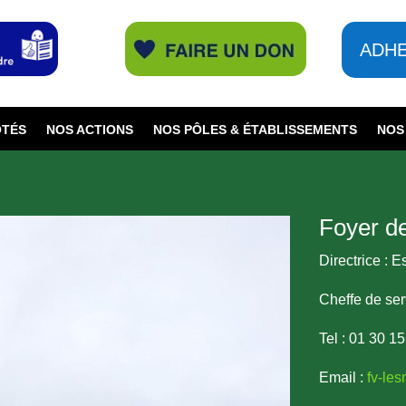
ADH
ÔTÉS
NOS ACTIONS
NOS PÔLES & ÉTABLISSEMENTS
NOS
Foyer d
Directrice : 
Cheffe de serv
Tel : 01 30 1
Email :
fv-le