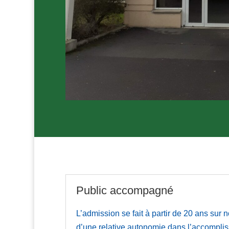
Public accompagné
L’admission se fait à partir de 20 ans sur 
d’une relative autonomie dans l’accomplis