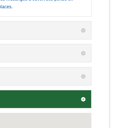
places.