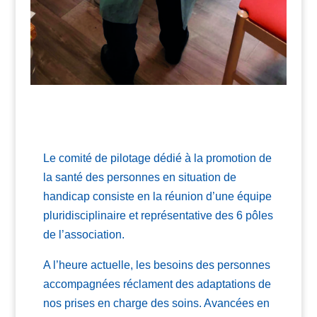
Le comité de pilotage dédié à la promotion de
la santé des personnes en situation de
handicap consiste en la réunion d’une équipe
pluridisciplinaire et représentative des 6 pôles
de l’association.
A l’heure actuelle, les besoins des personnes
accompagnées réclament des adaptations de
nos prises en charge des soins. Avancées en