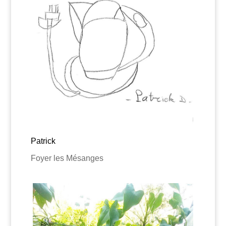
Patrick
Foyer les Mésanges