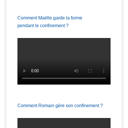
Comment Maëlle garde la forme
pendant le confinement ?
Comment Romain gère son confinement ?