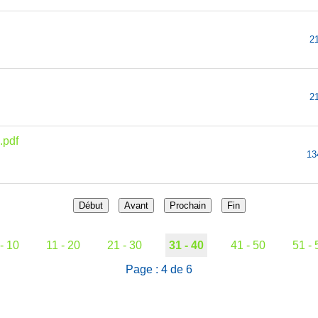
2
2
.pdf
13
Début
Avant
Prochain
Fin
 - 10
11 - 20
21 - 30
31 - 40
41 - 50
51 - 
Page : 4 de 6