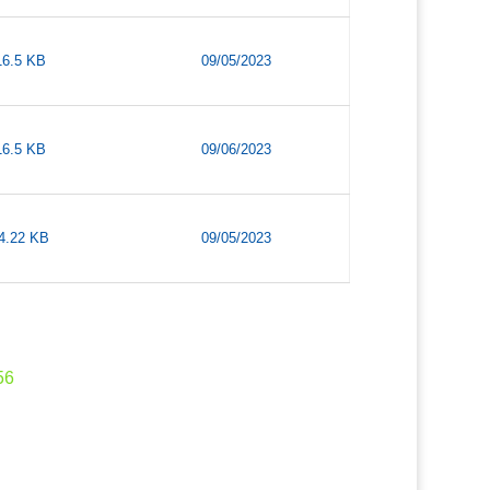
16.5 KB
09/05/2023
16.5 KB
09/06/2023
4.22 KB
09/05/2023
56