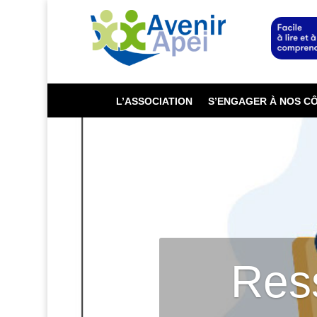
L’ASSOCIATION
S’ENGAGER À NOS C
Lecteur
vidéo
Res