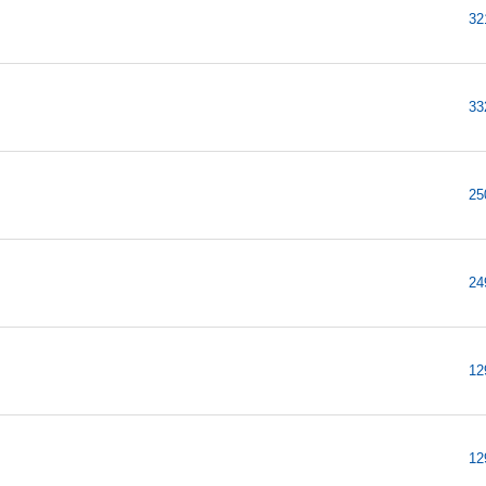
32
33
25
24
12
12