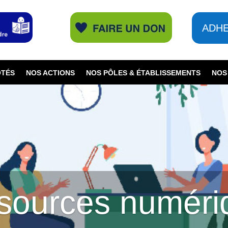
ADH
ÔTÉS
NOS ACTIONS
NOS PÔLES & ÉTABLISSEMENTS
NOS
sources numéri