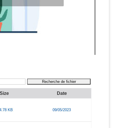
Size
Date
4.78 KB
09/05/2023