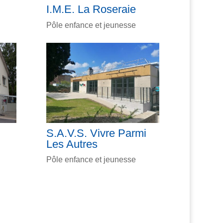
I.M.E. La Roseraie
Pôle enfance et jeunesse
S.A.V.S. Vivre Parmi
Les Autres
Pôle enfance et jeunesse