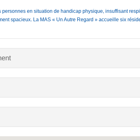
ersonnes en situation de handicap physique, insuffisant respira
ment spacieux. La MAS « Un Autre Regard » accueille six réside
ment