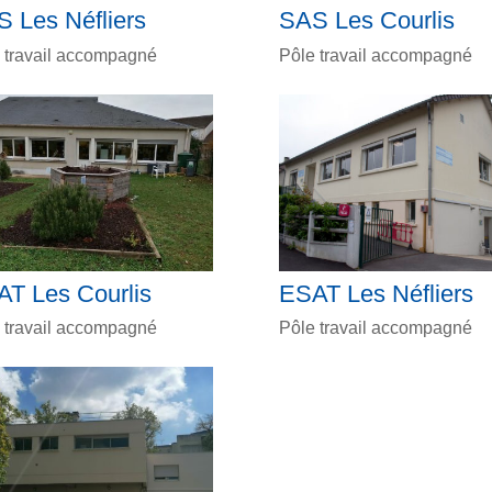
 Les Néfliers
SAS Les Courlis
 travail accompagné
Pôle travail accompagné
T Les Courlis
ESAT Les Néfliers
 travail accompagné
Pôle travail accompagné