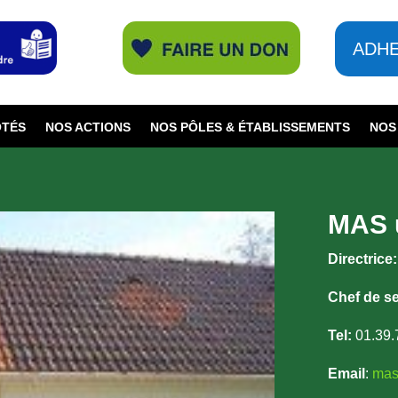
ADH
ÔTÉS
NOS ACTIONS
NOS PÔLES & ÉTABLISSEMENTS
NOS
MAS u
Directrice:
Chef de se
Tel:
01.39.
Email
:
mas