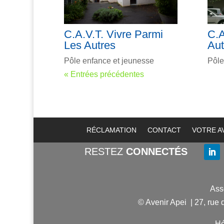
C.A.V.T. Vivre Parmi
C.A
Les Autres
Aut
Pôle enfance et jeunesse
Pôle
« Entrées précédentes
RÉCLAMATION
CONTACT
VOTRE A
RESTEZ
CONNECTÉS
Ass
© Avenir Apei | 27, rue
Hé