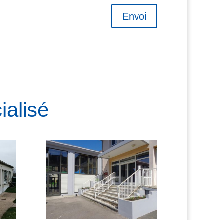
Envoi
ialisé